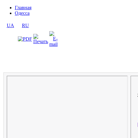
Главная
Одесса
UA
RU