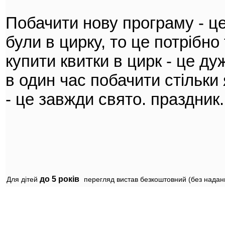
Побачити нову програму - це
були в цирку, то це потрібн
купити квитки в цирк - це д
в один час побачити стільки я
- це завжди свято. праздник.
до 5 років
Для дітей
перегляд вистав безкоштовний (без надання